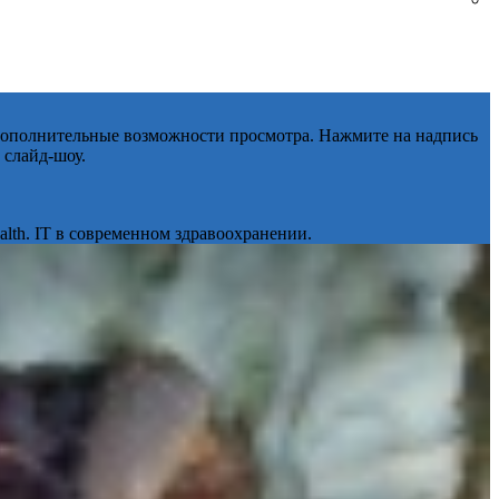
 дополнительные возможности просмотра. Нажмите на надпись
 слайд-шоу.
lth. IT в современном здравоохранении.