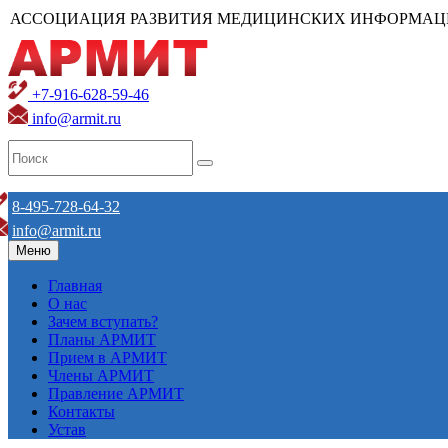
АССОЦИАЦИЯ РАЗВИТИЯ МЕДИЦИНСКИХ ИНФОРМАЦ
+7-916-628-59-46
info@armit.ru
8-495-728-64-32
info@armit.ru
Меню
Главная
О нас
Зачем вступать?
Планы АРМИТ
Прием в АРМИТ
Члены АРМИТ
Правление АРМИТ
Контакты
Устав