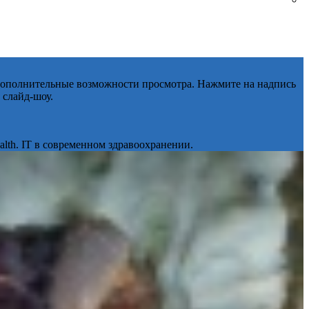
 дополнительные возможности просмотра. Нажмите на надпись
 слайд-шоу.
lth. IT в современном здравоохранении.