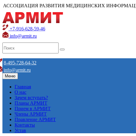
АССОЦИАЦИЯ РАЗВИТИЯ МЕДИЦИНСКИХ ИНФОРМАЦ
+7-916-628-59-46
info@armit.ru
8-495-728-64-32
info@armit.ru
Меню
Главная
О нас
Зачем вступать?
Планы АРМИТ
Прием в АРМИТ
Члены АРМИТ
Правление АРМИТ
Контакты
Устав