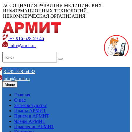
АССОЦИАЦИЯ РАЗВИТИЯ МЕДИЦИНСКИХ
ИНФОРМАЦИОННЫХ ТЕХНОЛОГИЙ.
НЕКОММЕРЧЕСКАЯ ОРГАНИЗАЦИЯ
+7-916-628-59-46
info@armit.ru
8-495-728-64-32
info@armit.ru
Меню
Главная
О нас
Зачем вступать?
Планы АРМИТ
Прием в АРМИТ
Члены АРМИТ
Правление АРМИТ
Контакты