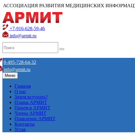
АССОЦИАЦИЯ РАЗВИТИЯ МЕДИЦИНСКИХ ИНФОРМАЦ
+7-916-628-59-46
info@armit.ru
8-495-728-64-32
info@armit.ru
Меню
Главная
О нас
Зачем вступать?
Планы АРМИТ
Прием в АРМИТ
Члены АРМИТ
Правление АРМИТ
Контакты
Устав