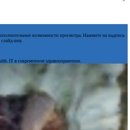
 дополнительные возможности просмотра. Нажмите на надпись
 слайд-шоу.
lth. IT в современном здравоохранении.