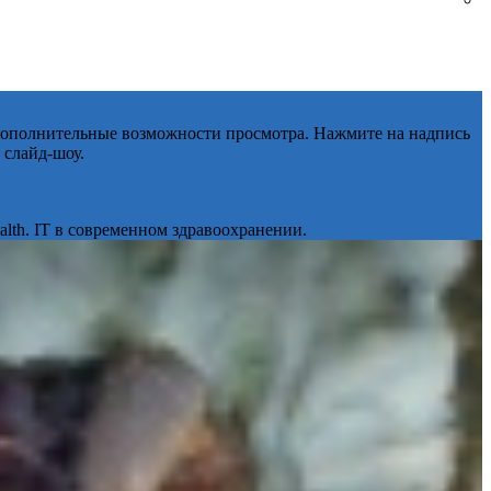
 дополнительные возможности просмотра. Нажмите на надпись
 слайд-шоу.
lth. IT в современном здравоохранении.