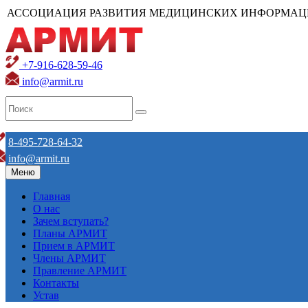
АССОЦИАЦИЯ РАЗВИТИЯ МЕДИЦИНСКИХ ИНФОРМАЦ
+7-916-628-59-46
info@armit.ru
8-495-728-64-32
info@armit.ru
Меню
Главная
О нас
Зачем вступать?
Планы АРМИТ
Прием в АРМИТ
Члены АРМИТ
Правление АРМИТ
Контакты
Устав