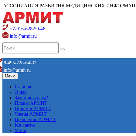
АССОЦИАЦИЯ РАЗВИТИЯ МЕДИЦИНСКИХ ИНФОРМАЦ
+7-916-628-59-46
info@armit.ru
8-495-728-64-32
info@armit.ru
Меню
Главная
О нас
Зачем вступать?
Планы АРМИТ
Прием в АРМИТ
Члены АРМИТ
Правление АРМИТ
Контакты
Устав