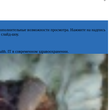
 дополнительные возможности просмотра. Нажмите на надпись
 слайд-шоу.
lth. IT в современном здравоохранении.