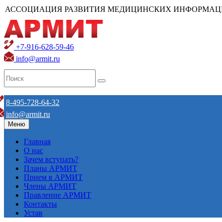
АССОЦИАЦИЯ РАЗВИТИЯ МЕДИЦИНСКИХ ИНФОРМАЦ
+7-916-628-59-46
info@armit.ru
8-495-728-64-32
info@armit.ru
Меню
Главная
О нас
Зачем вступать?
Планы АРМИТ
Прием в АРМИТ
Члены АРМИТ
Правление АРМИТ
Контакты
Устав