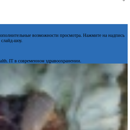
 дополнительные возможности просмотра. Нажмите на надпись
 слайд-шоу.
lth. IT в современном здравоохранении.