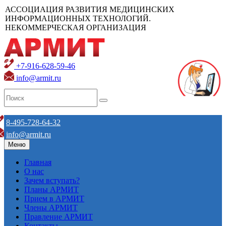
АССОЦИАЦИЯ РАЗВИТИЯ МЕДИЦИНСКИХ
ИНФОРМАЦИОННЫХ ТЕХНОЛОГИЙ.
НЕКОММЕРЧЕСКАЯ ОРГАНИЗАЦИЯ
+7-916-628-59-46
info@armit.ru
8-495-728-64-32
info@armit.ru
Меню
Главная
О нас
Зачем вступать?
Планы АРМИТ
Прием в АРМИТ
Члены АРМИТ
Правление АРМИТ
Контакты