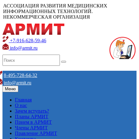
АССОЦИАЦИЯ РАЗВИТИЯ МЕДИЦИНСКИХ
ИНФОРМАЦИОННЫХ ТЕХНОЛОГИЙ.
НЕКОММЕРЧЕСКАЯ ОРГАНИЗАЦИЯ
+7-916-628-59-46
info@armit.ru
8-495-728-64-32
info@armit.ru
Меню
Главная
О нас
Зачем вступать?
Планы АРМИТ
Прием в АРМИТ
Члены АРМИТ
Правление АРМИТ
Контакты