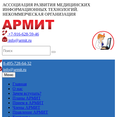
АССОЦИАЦИЯ РАЗВИТИЯ МЕДИЦИНСКИХ
ИНФОРМАЦИОННЫХ ТЕХНОЛОГИЙ.
НЕКОММЕРЧЕСКАЯ ОРГАНИЗАЦИЯ
+7-916-628-59-46
info@armit.ru
8-495-728-64-32
info@armit.ru
Меню
Главная
О нас
Зачем вступать?
Планы АРМИТ
Прием в АРМИТ
Члены АРМИТ
Правление АРМИТ
Контакты