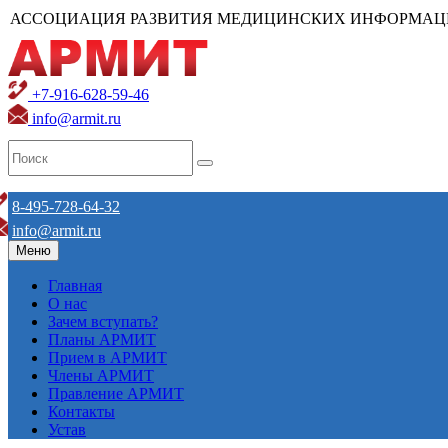
АССОЦИАЦИЯ РАЗВИТИЯ МЕДИЦИНСКИХ ИНФОРМАЦ
+7-916-628-59-46
info@armit.ru
8-495-728-64-32
info@armit.ru
Меню
Главная
О нас
Зачем вступать?
Планы АРМИТ
Прием в АРМИТ
Члены АРМИТ
Правление АРМИТ
Контакты
Устав