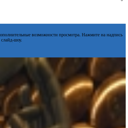
 дополнительные возможности просмотра. Нажмите на надпись
 слайд-шоу.