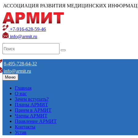
АССОЦИАЦИЯ РАЗВИТИЯ МЕДИЦИНСКИХ ИНФОРМАЦ
+7-916-628-59-46
info@armit.ru
8-495-728-64-32
info@armit.ru
Меню
Главная
О нас
Зачем вступать?
Планы АРМИТ
Прием в АРМИТ
Члены АРМИТ
Правление АРМИТ
Контакты
Устав