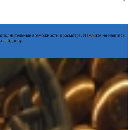
 дополнительные возможности просмотра. Нажмите на надпись
 слайд-шоу.