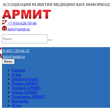
АССОЦИАЦИЯ РАЗВИТИЯ МЕДИЦИНСКИХ ИНФОРМАЦ
+7-916-628-59-46
info@armit.ru
8-495-728-64-32
info@armit.ru
Меню
Главная
О нас
Зачем вступать?
Планы АРМИТ
Прием в АРМИТ
Члены АРМИТ
Правление АРМИТ
Контакты
Устав