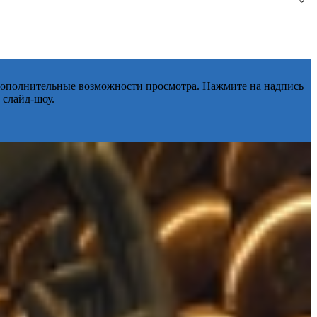
 дополнительные возможности просмотра. Нажмите на надпись
 слайд-шоу.