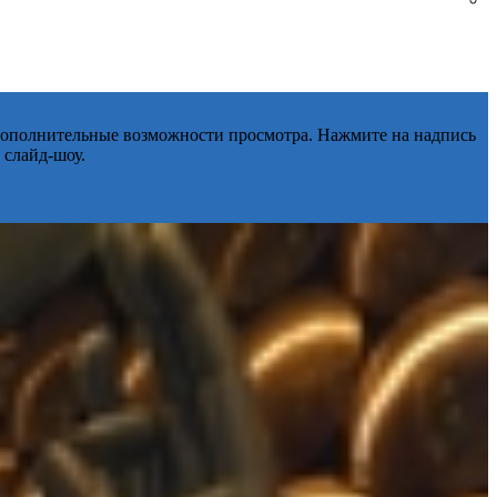
 дополнительные возможности просмотра. Нажмите на надпись
 слайд-шоу.