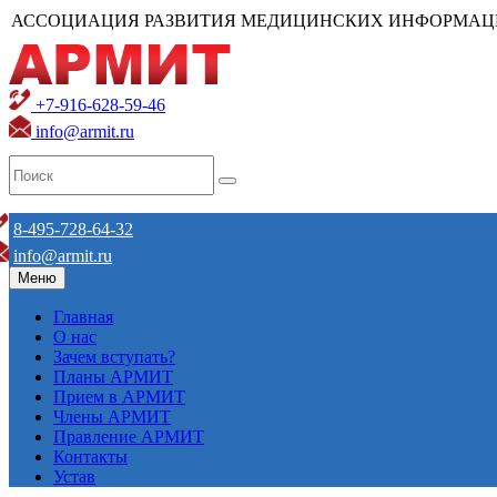
АССОЦИАЦИЯ РАЗВИТИЯ МЕДИЦИНСКИХ ИНФОРМАЦ
+7-916-628-59-46
info@armit.ru
8-495-728-64-32
info@armit.ru
Меню
Главная
О нас
Зачем вступать?
Планы АРМИТ
Прием в АРМИТ
Члены АРМИТ
Правление АРМИТ
Контакты
Устав