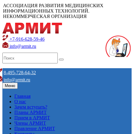
АССОЦИАЦИЯ РАЗВИТИЯ МЕДИЦИНСКИХ
ИНФОРМАЦИОННЫХ ТЕХНОЛОГИЙ.
НЕКОММЕРЧЕСКАЯ ОРГАНИЗАЦИЯ
+7-916-628-59-46
info@armit.ru
8-495-728-64-32
info@armit.ru
Меню
Главная
О нас
Зачем вступать?
Планы АРМИТ
Прием в АРМИТ
Члены АРМИТ
Правление АРМИТ
Контакты