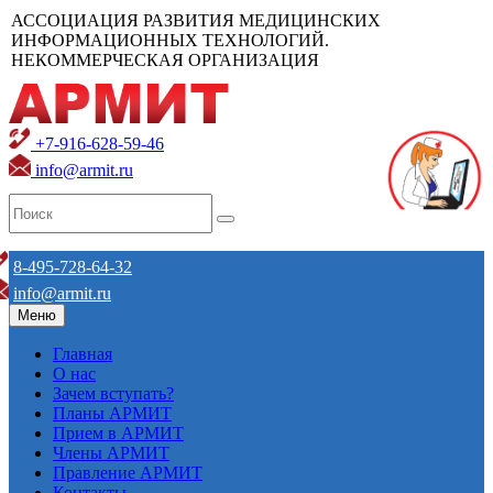
АССОЦИАЦИЯ РАЗВИТИЯ МЕДИЦИНСКИХ
ИНФОРМАЦИОННЫХ ТЕХНОЛОГИЙ.
НЕКОММЕРЧЕСКАЯ ОРГАНИЗАЦИЯ
+7-916-628-59-46
info@armit.ru
8-495-728-64-32
info@armit.ru
Меню
Главная
О нас
Зачем вступать?
Планы АРМИТ
Прием в АРМИТ
Члены АРМИТ
Правление АРМИТ
Контакты