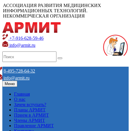
АССОЦИАЦИЯ РАЗВИТИЯ МЕДИЦИНСКИХ
ИНФОРМАЦИОННЫХ ТЕХНОЛОГИЙ.
НЕКОММЕРЧЕСКАЯ ОРГАНИЗАЦИЯ
+7-916-628-59-46
info@armit.ru
8-495-728-64-32
info@armit.ru
Меню
Главная
О нас
Зачем вступать?
Планы АРМИТ
Прием в АРМИТ
Члены АРМИТ
Правление АРМИТ
Контакты