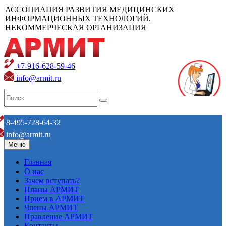
АССОЦИАЦИЯ РАЗВИТИЯ МЕДИЦИНСКИХ
ИНФОРМАЦИОННЫХ ТЕХНОЛОГИЙ.
НЕКОММЕРЧЕСКАЯ ОРГАНИЗАЦИЯ
+7-916-628-59-46
info@armit.ru
8-495-728-64-32
info@armit.ru
Меню
Главная
О нас
Зачем вступать?
Планы АРМИТ
Прием в АРМИТ
Члены АРМИТ
Правление АРМИТ
Контакты