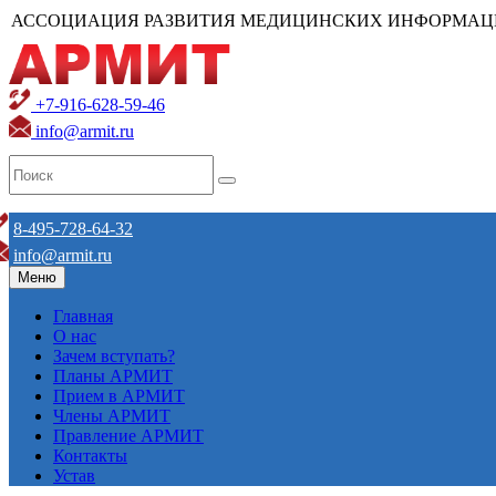
АССОЦИАЦИЯ РАЗВИТИЯ МЕДИЦИНСКИХ ИНФОРМАЦ
+7-916-628-59-46
info@armit.ru
8-495-728-64-32
info@armit.ru
Меню
Главная
О нас
Зачем вступать?
Планы АРМИТ
Прием в АРМИТ
Члены АРМИТ
Правление АРМИТ
Контакты
Устав