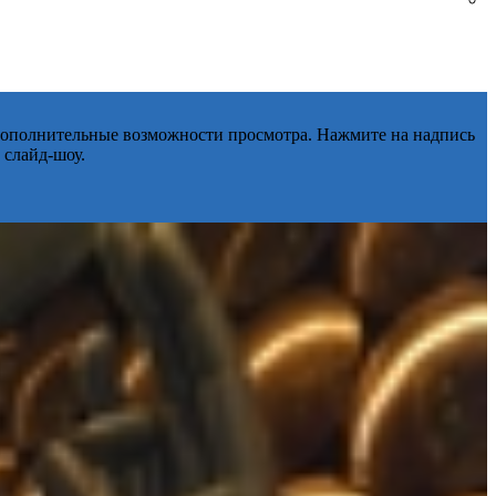
 дополнительные возможности просмотра. Нажмите на надпись
 слайд-шоу.