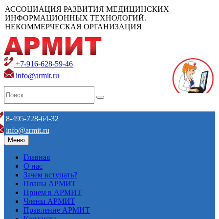
АССОЦИАЦИЯ РАЗВИТИЯ МЕДИЦИНСКИХ
ИНФОРМАЦИОННЫХ ТЕХНОЛОГИЙ.
НЕКОММЕРЧЕСКАЯ ОРГАНИЗАЦИЯ
+7-916-628-59-46
info@armit.ru
8-495-728-64-32
info@armit.ru
Меню
Главная
О нас
Зачем вступать?
Планы АРМИТ
Прием в АРМИТ
Члены АРМИТ
Правление АРМИТ
Контакты