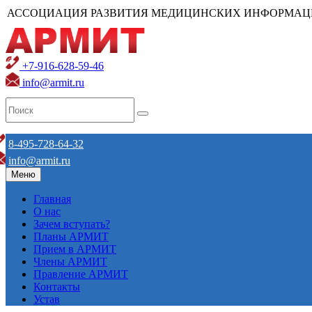
АССОЦИАЦИЯ РАЗВИТИЯ МЕДИЦИНСКИХ ИНФОРМАЦ
+7-916-628-59-46
info@armit.ru
8-495-728-64-32
info@armit.ru
Меню
Главная
О нас
Зачем вступать?
Планы АРМИТ
Прием в АРМИТ
Члены АРМИТ
Правление АРМИТ
Контакты
Устав