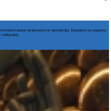
 дополнительные возможности просмотра. Нажмите на надпись
 слайд-шоу.