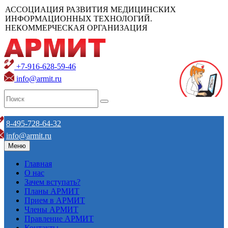
АССОЦИАЦИЯ РАЗВИТИЯ МЕДИЦИНСКИХ
ИНФОРМАЦИОННЫХ ТЕХНОЛОГИЙ.
НЕКОММЕРЧЕСКАЯ ОРГАНИЗАЦИЯ
+7-916-628-59-46
info@armit.ru
8-495-728-64-32
info@armit.ru
Меню
Главная
О нас
Зачем вступать?
Планы АРМИТ
Прием в АРМИТ
Члены АРМИТ
Правление АРМИТ
Контакты