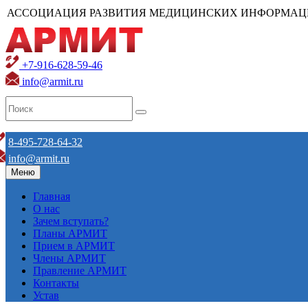
АССОЦИАЦИЯ РАЗВИТИЯ МЕДИЦИНСКИХ ИНФОРМАЦ
+7-916-628-59-46
info@armit.ru
8-495-728-64-32
info@armit.ru
Меню
Главная
О нас
Зачем вступать?
Планы АРМИТ
Прием в АРМИТ
Члены АРМИТ
Правление АРМИТ
Контакты
Устав