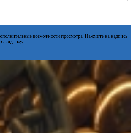
 дополнительные возможности просмотра. Нажмите на надпись
 слайд-шоу.