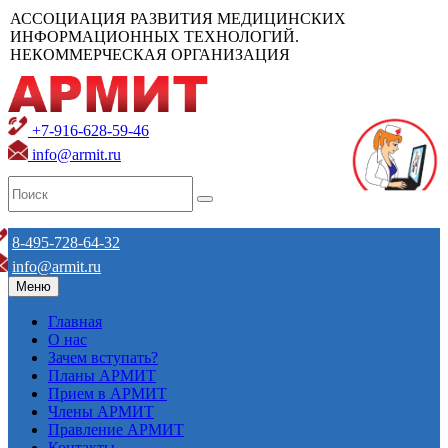
АССОЦИАЦИЯ РАЗВИТИЯ МЕДИЦИНСКИХ
ИНФОРМАЦИОННЫХ ТЕХНОЛОГИЙ.
НЕКОММЕРЧЕСКАЯ ОРГАНИЗАЦИЯ
+7-916-628-59-46
info@armit.ru
8-495-728-64-32
info@armit.ru
Меню
Главная
О нас
Зачем вступать?
Планы АРМИТ
Прием в АРМИТ
Члены АРМИТ
Правление АРМИТ
Контакты