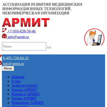
АССОЦИАЦИЯ РАЗВИТИЯ МЕДИЦИНСКИХ
ИНФОРМАЦИОННЫХ ТЕХНОЛОГИЙ.
НЕКОММЕРЧЕСКАЯ ОРГАНИЗАЦИЯ
+7-916-628-59-46
info@armit.ru
8-495-728-64-32
info@armit.ru
Меню
Главная
О нас
Зачем вступать?
Планы АРМИТ
Прием в АРМИТ
Члены АРМИТ
Правление АРМИТ
Контакты