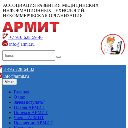
АССОЦИАЦИЯ РАЗВИТИЯ МЕДИЦИНСКИХ
ИНФОРМАЦИОННЫХ ТЕХНОЛОГИЙ.
НЕКОММЕРЧЕСКАЯ ОРГАНИЗАЦИЯ
+7-916-628-59-46
info@armit.ru
8-495-728-64-32
info@armit.ru
Меню
Главная
О нас
Зачем вступать?
Планы АРМИТ
Прием в АРМИТ
Члены АРМИТ
Правление АРМИТ
Контакты