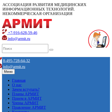
АССОЦИАЦИЯ РАЗВИТИЯ МЕДИЦИНСКИХ
ИНФОРМАЦИОННЫХ ТЕХНОЛОГИЙ.
НЕКОММЕРЧЕСКАЯ ОРГАНИЗАЦИЯ
+7-916-628-59-46
info@armit.ru
8-495-728-64-32
info@armit.ru
Меню
Главная
О нас
Зачем вступать?
Планы АРМИТ
Прием в АРМИТ
Члены АРМИТ
Правление АРМИТ
Контакты