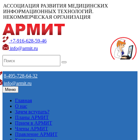
АССОЦИАЦИЯ РАЗВИТИЯ МЕДИЦИНСКИХ
ИНФОРМАЦИОННЫХ ТЕХНОЛОГИЙ.
НЕКОММЕРЧЕСКАЯ ОРГАНИЗАЦИЯ
+7-916-628-59-46
info@armit.ru
8-495-728-64-32
info@armit.ru
Меню
Главная
О нас
Зачем вступать?
Планы АРМИТ
Прием в АРМИТ
Члены АРМИТ
Правление АРМИТ
Контакты