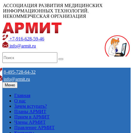
АССОЦИАЦИЯ РАЗВИТИЯ МЕДИЦИНСКИХ
ИНФОРМАЦИОННЫХ ТЕХНОЛОГИЙ.
НЕКОММЕРЧЕСКАЯ ОРГАНИЗАЦИЯ
+7-916-628-59-46
info@armit.ru
8-495-728-64-32
info@armit.ru
Меню
Главная
О нас
Зачем вступать?
Планы АРМИТ
Прием в АРМИТ
Члены АРМИТ
Правление АРМИТ
Контакты