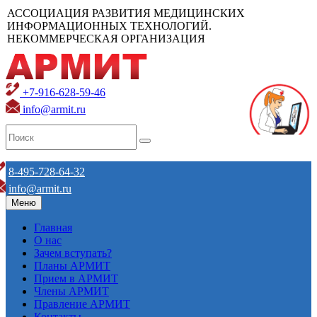
АССОЦИАЦИЯ РАЗВИТИЯ МЕДИЦИНСКИХ
ИНФОРМАЦИОННЫХ ТЕХНОЛОГИЙ.
НЕКОММЕРЧЕСКАЯ ОРГАНИЗАЦИЯ
+7-916-628-59-46
info@armit.ru
8-495-728-64-32
info@armit.ru
Меню
Главная
О нас
Зачем вступать?
Планы АРМИТ
Прием в АРМИТ
Члены АРМИТ
Правление АРМИТ
Контакты