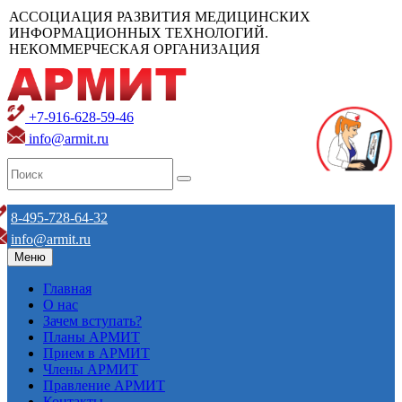
АССОЦИАЦИЯ РАЗВИТИЯ МЕДИЦИНСКИХ
ИНФОРМАЦИОННЫХ ТЕХНОЛОГИЙ.
НЕКОММЕРЧЕСКАЯ ОРГАНИЗАЦИЯ
+7-916-628-59-46
info@armit.ru
8-495-728-64-32
info@armit.ru
Меню
Главная
О нас
Зачем вступать?
Планы АРМИТ
Прием в АРМИТ
Члены АРМИТ
Правление АРМИТ
Контакты