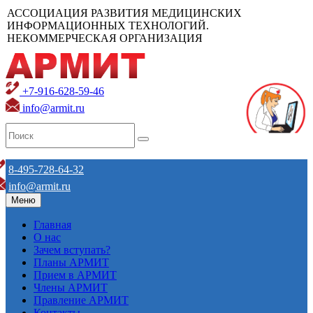
АССОЦИАЦИЯ РАЗВИТИЯ МЕДИЦИНСКИХ
ИНФОРМАЦИОННЫХ ТЕХНОЛОГИЙ.
НЕКОММЕРЧЕСКАЯ ОРГАНИЗАЦИЯ
+7-916-628-59-46
info@armit.ru
8-495-728-64-32
info@armit.ru
Меню
Главная
О нас
Зачем вступать?
Планы АРМИТ
Прием в АРМИТ
Члены АРМИТ
Правление АРМИТ
Контакты