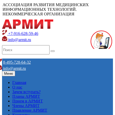
АССОЦИАЦИЯ РАЗВИТИЯ МЕДИЦИНСКИХ
ИНФОРМАЦИОННЫХ ТЕХНОЛОГИЙ.
НЕКОММЕРЧЕСКАЯ ОРГАНИЗАЦИЯ
+7-916-628-59-46
info@armit.ru
8-495-728-64-32
info@armit.ru
Меню
Главная
О нас
Зачем вступать?
Планы АРМИТ
Прием в АРМИТ
Члены АРМИТ
Правление АРМИТ
Контакты