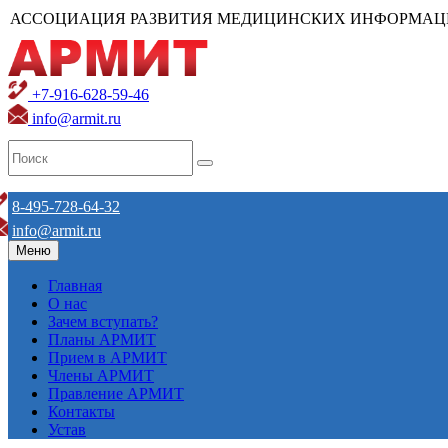
АССОЦИАЦИЯ РАЗВИТИЯ МЕДИЦИНСКИХ ИНФОРМАЦ
+7-916-628-59-46
info@armit.ru
8-495-728-64-32
info@armit.ru
Меню
Главная
О нас
Зачем вступать?
Планы АРМИТ
Прием в АРМИТ
Члены АРМИТ
Правление АРМИТ
Контакты
Устав