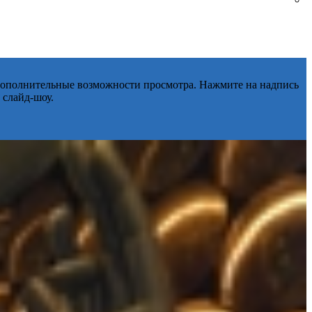
 дополнительные возможности просмотра. Нажмите на надпись
 слайд-шоу.