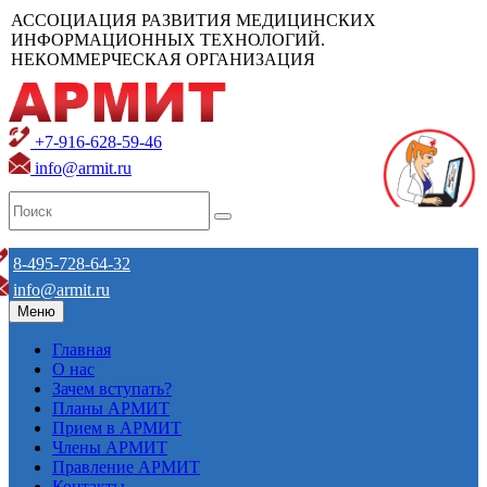
АССОЦИАЦИЯ РАЗВИТИЯ МЕДИЦИНСКИХ
ИНФОРМАЦИОННЫХ ТЕХНОЛОГИЙ.
НЕКОММЕРЧЕСКАЯ ОРГАНИЗАЦИЯ
+7-916-628-59-46
info@armit.ru
8-495-728-64-32
info@armit.ru
Меню
Главная
О нас
Зачем вступать?
Планы АРМИТ
Прием в АРМИТ
Члены АРМИТ
Правление АРМИТ
Контакты