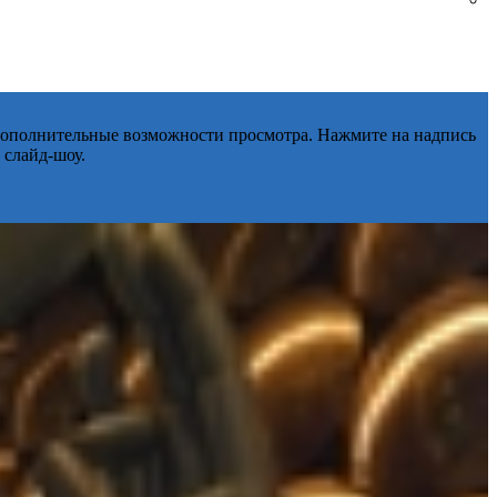
 дополнительные возможности просмотра. Нажмите на надпись
 слайд-шоу.