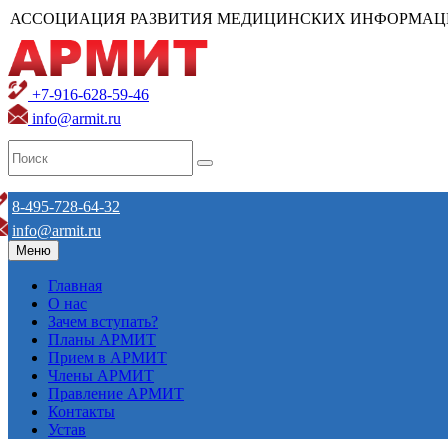
АССОЦИАЦИЯ РАЗВИТИЯ МЕДИЦИНСКИХ ИНФОРМАЦ
+7-916-628-59-46
info@armit.ru
8-495-728-64-32
info@armit.ru
Меню
Главная
О нас
Зачем вступать?
Планы АРМИТ
Прием в АРМИТ
Члены АРМИТ
Правление АРМИТ
Контакты
Устав