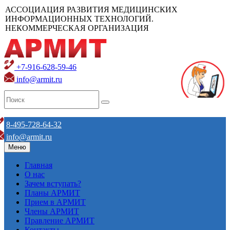
АССОЦИАЦИЯ РАЗВИТИЯ МЕДИЦИНСКИХ
ИНФОРМАЦИОННЫХ ТЕХНОЛОГИЙ.
НЕКОММЕРЧЕСКАЯ ОРГАНИЗАЦИЯ
+7-916-628-59-46
info@armit.ru
8-495-728-64-32
info@armit.ru
Меню
Главная
О нас
Зачем вступать?
Планы АРМИТ
Прием в АРМИТ
Члены АРМИТ
Правление АРМИТ
Контакты