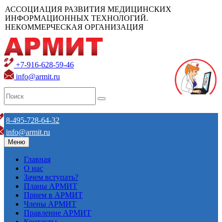
АССОЦИАЦИЯ РАЗВИТИЯ МЕДИЦИНСКИХ
ИНФОРМАЦИОННЫХ ТЕХНОЛОГИЙ.
НЕКОММЕРЧЕСКАЯ ОРГАНИЗАЦИЯ
+7-916-628-59-46
info@armit.ru
8-495-728-64-32
info@armit.ru
Меню
Главная
О нас
Зачем вступать?
Планы АРМИТ
Прием в АРМИТ
Члены АРМИТ
Правление АРМИТ
Контакты