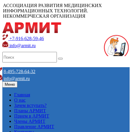
АССОЦИАЦИЯ РАЗВИТИЯ МЕДИЦИНСКИХ
ИНФОРМАЦИОННЫХ ТЕХНОЛОГИЙ.
НЕКОММЕРЧЕСКАЯ ОРГАНИЗАЦИЯ
+7-916-628-59-46
info@armit.ru
8-495-728-64-32
info@armit.ru
Меню
Главная
О нас
Зачем вступать?
Планы АРМИТ
Прием в АРМИТ
Члены АРМИТ
Правление АРМИТ
Контакты