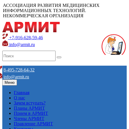
АССОЦИАЦИЯ РАЗВИТИЯ МЕДИЦИНСКИХ
ИНФОРМАЦИОННЫХ ТЕХНОЛОГИЙ.
НЕКОММЕРЧЕСКАЯ ОРГАНИЗАЦИЯ
+7-916-628-59-46
info@armit.ru
8-495-728-64-32
info@armit.ru
Меню
Главная
О нас
Зачем вступать?
Планы АРМИТ
Прием в АРМИТ
Члены АРМИТ
Правление АРМИТ
Контакты