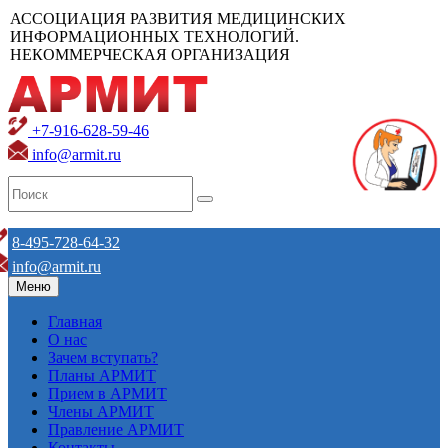
АССОЦИАЦИЯ РАЗВИТИЯ МЕДИЦИНСКИХ
ИНФОРМАЦИОННЫХ ТЕХНОЛОГИЙ.
НЕКОММЕРЧЕСКАЯ ОРГАНИЗАЦИЯ
+7-916-628-59-46
info@armit.ru
8-495-728-64-32
info@armit.ru
Меню
Главная
О нас
Зачем вступать?
Планы АРМИТ
Прием в АРМИТ
Члены АРМИТ
Правление АРМИТ
Контакты