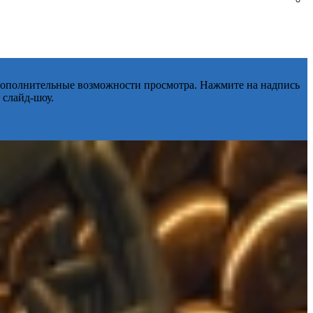
 дополнительные возможности просмотра. Нажмите на надпись
 слайд-шоу.