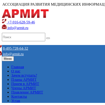
АССОЦИАЦИЯ РАЗВИТИЯ МЕДИЦИНСКИХ ИНФОРМАЦ
+7-916-628-59-46
info@armit.ru
8-495-728-64-32
info@armit.ru
Меню
Главная
О нас
Зачем вступать?
Планы АРМИТ
Прием в АРМИТ
Члены АРМИТ
Правление АРМИТ
Контакты
Устав