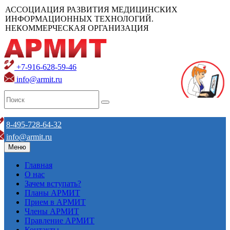
АССОЦИАЦИЯ РАЗВИТИЯ МЕДИЦИНСКИХ
ИНФОРМАЦИОННЫХ ТЕХНОЛОГИЙ.
НЕКОММЕРЧЕСКАЯ ОРГАНИЗАЦИЯ
+7-916-628-59-46
info@armit.ru
8-495-728-64-32
info@armit.ru
Меню
Главная
О нас
Зачем вступать?
Планы АРМИТ
Прием в АРМИТ
Члены АРМИТ
Правление АРМИТ
Контакты