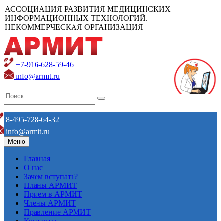
АССОЦИАЦИЯ РАЗВИТИЯ МЕДИЦИНСКИХ
ИНФОРМАЦИОННЫХ ТЕХНОЛОГИЙ.
НЕКОММЕРЧЕСКАЯ ОРГАНИЗАЦИЯ
+7-916-628-59-46
info@armit.ru
8-495-728-64-32
info@armit.ru
Меню
Главная
О нас
Зачем вступать?
Планы АРМИТ
Прием в АРМИТ
Члены АРМИТ
Правление АРМИТ
Контакты