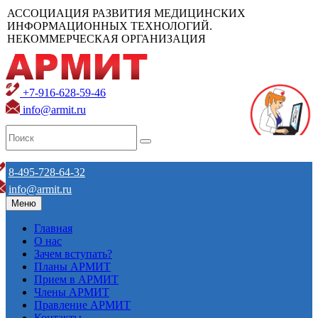
АССОЦИАЦИЯ РАЗВИТИЯ МЕДИЦИНСКИХ
ИНФОРМАЦИОННЫХ ТЕХНОЛОГИЙ.
НЕКОММЕРЧЕСКАЯ ОРГАНИЗАЦИЯ
+7-916-628-59-46
info@armit.ru
8-495-728-64-32
info@armit.ru
Меню
Главная
О нас
Зачем вступать?
Планы АРМИТ
Прием в АРМИТ
Члены АРМИТ
Правление АРМИТ
Контакты