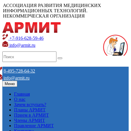
АССОЦИАЦИЯ РАЗВИТИЯ МЕДИЦИНСКИХ
ИНФОРМАЦИОННЫХ ТЕХНОЛОГИЙ.
НЕКОММЕРЧЕСКАЯ ОРГАНИЗАЦИЯ
+7-916-628-59-46
info@armit.ru
8-495-728-64-32
info@armit.ru
Меню
Главная
О нас
Зачем вступать?
Планы АРМИТ
Прием в АРМИТ
Члены АРМИТ
Правление АРМИТ
Контакты