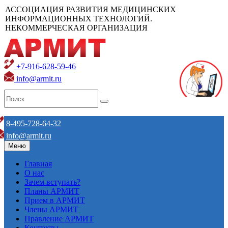
АССОЦИАЦИЯ РАЗВИТИЯ МЕДИЦИНСКИХ
ИНФОРМАЦИОННЫХ ТЕХНОЛОГИЙ.
НЕКОММЕРЧЕСКАЯ ОРГАНИЗАЦИЯ
+7-916-628-59-46
info@armit.ru
8-495-728-64-32
info@armit.ru
Меню
Главная
О нас
Зачем вступать?
Планы АРМИТ
Прием в АРМИТ
Члены АРМИТ
Правление АРМИТ
Контакты