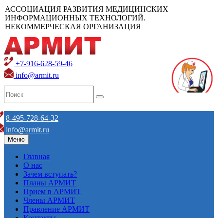
АССОЦИАЦИЯ РАЗВИТИЯ МЕДИЦИНСКИХ
ИНФОРМАЦИОННЫХ ТЕХНОЛОГИЙ.
НЕКОММЕРЧЕСКАЯ ОРГАНИЗАЦИЯ
+7-916-628-59-46
info@armit.ru
8-495-728-64-32
info@armit.ru
Меню
Главная
О нас
Зачем вступать?
Планы АРМИТ
Прием в АРМИТ
Члены АРМИТ
Правление АРМИТ
Контакты