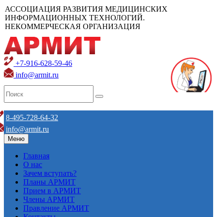
АССОЦИАЦИЯ РАЗВИТИЯ МЕДИЦИНСКИХ
ИНФОРМАЦИОННЫХ ТЕХНОЛОГИЙ.
НЕКОММЕРЧЕСКАЯ ОРГАНИЗАЦИЯ
+7-916-628-59-46
info@armit.ru
8-495-728-64-32
info@armit.ru
Меню
Главная
О нас
Зачем вступать?
Планы АРМИТ
Прием в АРМИТ
Члены АРМИТ
Правление АРМИТ
Контакты