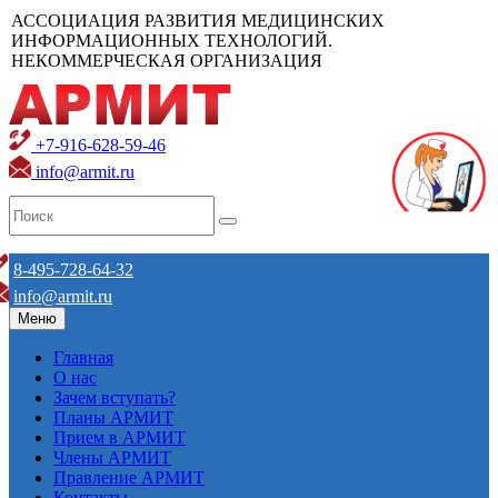
АССОЦИАЦИЯ РАЗВИТИЯ МЕДИЦИНСКИХ
ИНФОРМАЦИОННЫХ ТЕХНОЛОГИЙ.
НЕКОММЕРЧЕСКАЯ ОРГАНИЗАЦИЯ
+7-916-628-59-46
info@armit.ru
8-495-728-64-32
info@armit.ru
Меню
Главная
О нас
Зачем вступать?
Планы АРМИТ
Прием в АРМИТ
Члены АРМИТ
Правление АРМИТ
Контакты